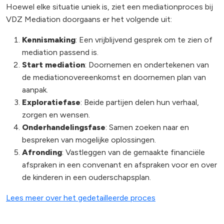
Hoewel elke situatie uniek is, ziet een mediationproces bij
VDZ Mediation doorgaans er het volgende uit:
Kennismaking
: Een vrijblijvend gesprek om te zien of
mediation passend is.
Start mediation
: Doornemen en ondertekenen van
de mediationovereenkomst en doornemen plan van
aanpak.
Exploratiefase
: Beide partijen delen hun verhaal,
zorgen en wensen.
Onderhandelingsfase
: Samen zoeken naar en
bespreken van mogelijke oplossingen.
Afronding
: Vastleggen van de gemaakte financiële
afspraken in een convenant en afspraken voor en over
de kinderen in een ouderschapsplan.
Lees meer over het gedetailleerde proces