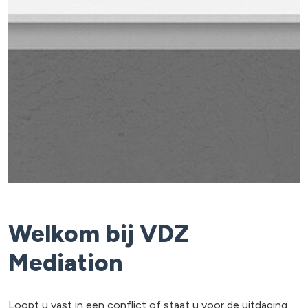
Welkom bij VDZ
Mediation
Loopt u vast in een conflict of staat u voor de uitdaging