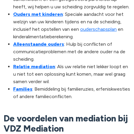
heeft, wij helpen u uw scheiding zorgvuldig te regelen.
Ouders met kinderen
: Speciale aandacht voor het
welzijn van uw kinderen tijdens en na de scheiding,
inclusief het opstellen van een
ouderschapsplan
en
kinderalimentatieberekening.
Alleenstaande ouders
: Hulp bij conflicten of
communicatieproblemen met de andere ouder na de
scheiding.
Relatie mediation
: Als uw relatie niet lekker loopt en
u niet tot een oplossing kunt komen, maar wel graag
samen verder wil.
Families
: Bemiddeling bij familieruzies, erfeniskwesties
of andere familieconflicten.
De voordelen van mediation bij
VDZ Mediation