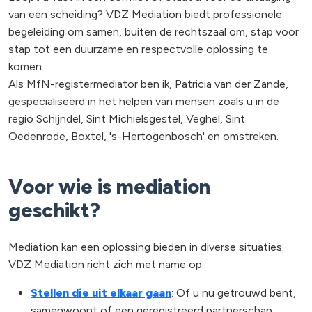
van een scheiding? VDZ Mediation biedt professionele
begeleiding om samen, buiten de rechtszaal om, stap voor
stap tot een duurzame en respectvolle oplossing te
komen.
Als MfN-registermediator ben ik, Patricia van der Zande,
gespecialiseerd in het helpen van mensen zoals u in de
regio Schijndel, Sint Michielsgestel, Veghel, Sint
Oedenrode, Boxtel, 's-Hertogenbosch' en omstreken.
Voor wie is mediation
geschikt?
Mediation kan een oplossing bieden in diverse situaties.
VDZ Mediation richt zich met name op:
Stellen die uit elkaar gaan
: Of u nu getrouwd bent,
samenwoont of een geregistreerd partnerschap